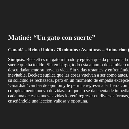
Matiné: “Un gato con suerte”
Canadá – Reino Unido / 78 minutos / Aventuras – Animación
Sinopsis
: Beckett es un gato mimado y egoísta que da por sentada
suerte que ha tenido. Sin embargo, todo está a punto de cambiar c
descuidadamente su novena vida. Sin vidas restantes y enfrentándo
inevitable, Beckett suplica que las cosas vuelvan a ser como antes. 
su solicitud es rechazada, pero en un momento de empatía excepcio
‘Guardián’ cambia de opinión y le permite regresar a la Tierra con
completamente nuevo de vidas. Lo que no se da cuenta de inmedia
cada una de estas nuevas vidas lo verá regresar en diversas formas
enseñándole una lección valiosa y oportuna.