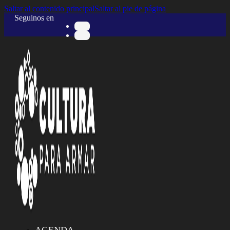
Saltar al contenido principal
Saltar al pie de página
Seguinos en