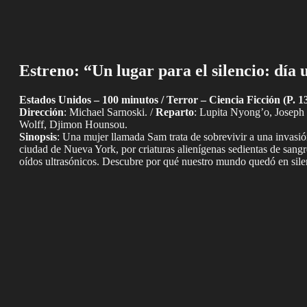
Estreno: “Un lugar para el silencio: día 
Estados Unidos – 100 minutos / Terror – Ciencia Ficción (P. 13
Dirección
: Michael Sarnoski. /
Reparto
: Lupita Nyong’o, Joseph
Wolff, Djimon Hounsou.
Sinopsis
: Una mujer llamada Sam trata de sobrevivir a una invasió
ciudad de Nueva York, por criaturas alienígenas sedientas de sang
oídos ultrasónicos. Descubre por qué nuestro mundo quedó en sile