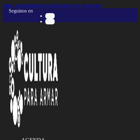
Saltar al contenido principal
Saltar al pie de página
Seguinos en