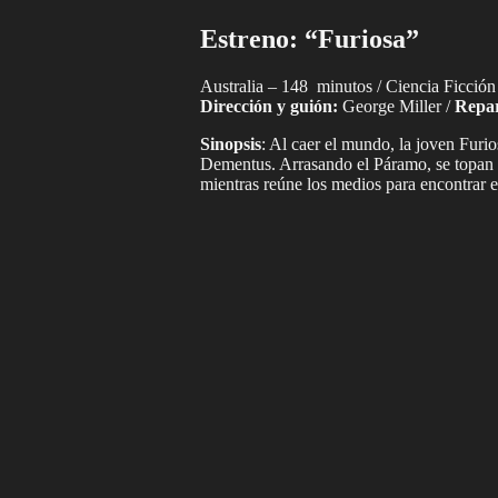
Estreno: “Furiosa”
Australia – 148 minutos / Ciencia Ficción
Dirección y guión:
George Miller /
Repa
Sinopsis
: Al caer el mundo, la joven Furi
Dementus. Arrasando el Páramo, se topan c
mientras reúne los medios para encontrar e