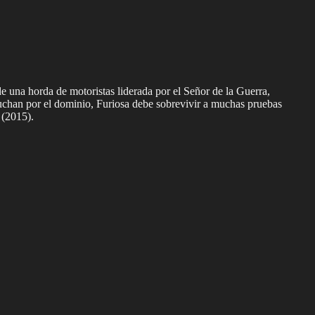
 una horda de motoristas liderada por el Señor de la Guerra,
luchan por el dominio, Furiosa debe sobrevivir a muchas pruebas
 (2015).