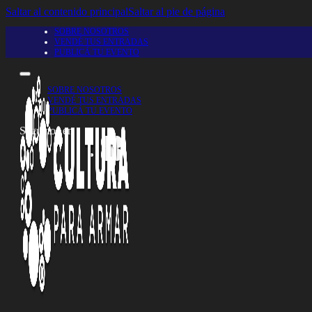
Saltar al contenido principal
Saltar al pie de página
SOBRE NOSOTROS
VENDÉ TUS ENTRADAS
PUBLICÁ TU EVENTO
SOBRE NOSOTROS
VENDÉ TUS ENTRADAS
PUBLICÁ TU EVENTO
Seguinos en