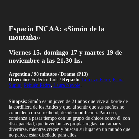
Espacio INCAA: «Simón de la
montaña»
Viernes 15, domingo 17 y martes 19 de
noviembre a las 21.30 hs.
Argentina / 98 minutos / Drama (P13)
Dirección
: Federico Luis /
Reparto
:
Lorenzo Ferro
,
Kiara
Supini
,
Pehuén Pedre
,
Laura Nevole
.
Sinopsis
: Simón es un joven de 21 años que vive al borde de
la cordillera de los Andes y que, al sentir que sus sueños no
coinciden con su realidad, decide modificarla. Para eso,
comienza a pasar tiempo con un grupo de chicos como él, con
discapacidad, que inventan sus propias reglas para amar y
divertirse, mientras crecen y buscan su lugar en un mundo que
no parece estar diseñado para ellos.