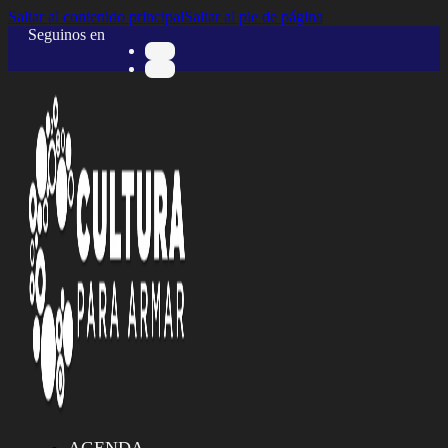
Saltar al contenido principal
Saltar al pie de página
Seguinos en