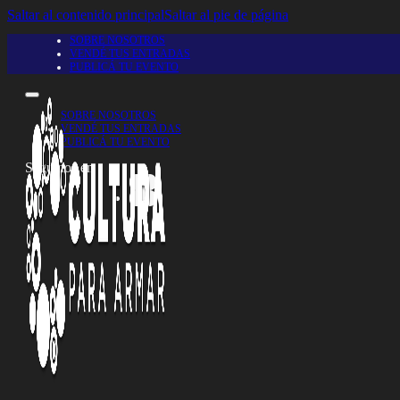
Saltar al contenido principal
Saltar al pie de página
SOBRE NOSOTROS
VENDÉ TUS ENTRADAS
PUBLICÁ TU EVENTO
SOBRE NOSOTROS
VENDÉ TUS ENTRADAS
PUBLICÁ TU EVENTO
Seguinos en