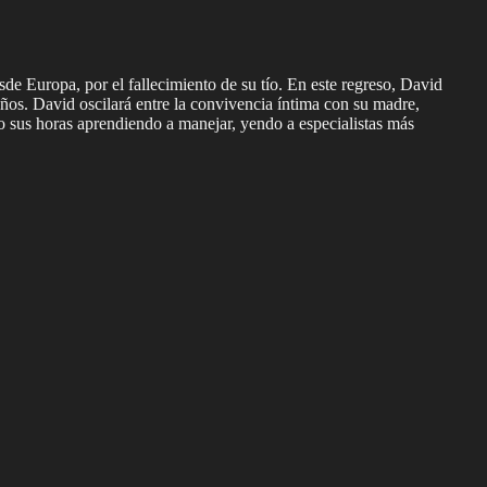
e Europa, por el fallecimiento de su tío. En este regreso, David
ños. David oscilará entre la convivencia íntima con su madre,
do sus horas aprendiendo a manejar, yendo a especialistas más