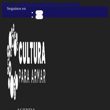
Saltar al contenido principal
Saltar al pie de página
Seguinos en