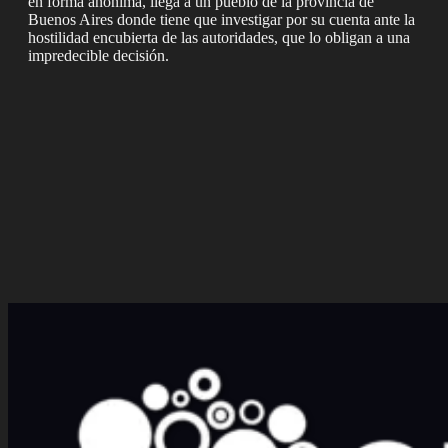
en forma anónima, llega a un pueblo de la provincia de
Buenos Aires donde tiene que investigar por su cuenta ante la
hostilidad encubierta de las autoridades, que lo obligan a una
impredecible decisión.