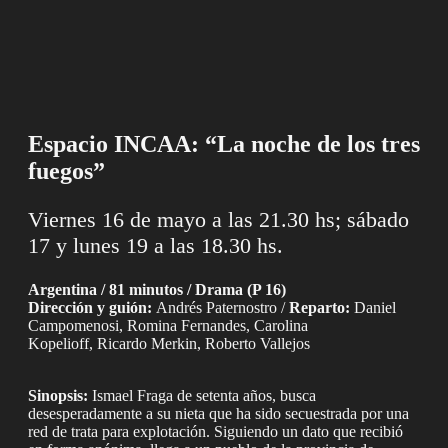
Espacio INCAA: “La noche de los tres
fuegos”
Viernes 16 de mayo a las 21.30 hs; sábado
17 y lunes 19 a las 18.30 hs.
Argentina / 81 minutos / Drama (P 16)
Dirección y guión:
Andrés Paternostro /
Reparto:
Daniel
Campomenosi, Romina Fernandes, Carolina
Kopelioff, Ricardo Merkin, Roberto Vallejos
Sinopsis:
Ismael Fraga de setenta años, busca
desesperadamente a su nieta que ha sido secuestrada por una
red de trata para explotación. Siguiendo un dato que recibió