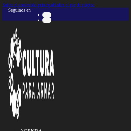
Saltar al contenido principal
Saltar al pie de página
Seguinos en