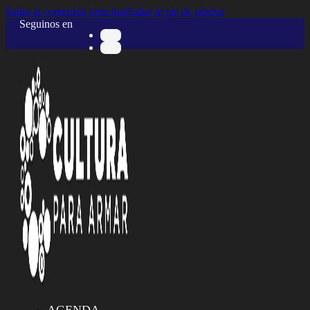
Saltar al contenido principal
Saltar al pie de página
Seguinos en