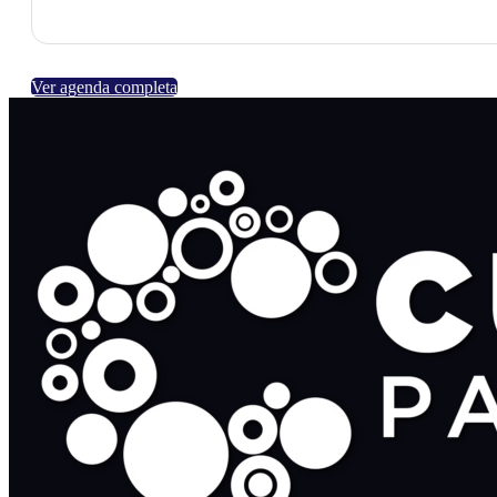
Ver agenda completa