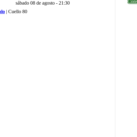
Cons
sábado 08 de agosto - 21:30
olo
|
Cuello 80