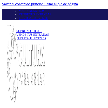
Saltar al contenido principal
Saltar al pie de página
SOBRE NOSOTROS
VENDÉ TUS ENTRADAS
PUBLICÁ TU EVENTO
SOBRE NOSOTROS
VENDÉ TUS ENTRADAS
PUBLICÁ TU EVENTO
Seguinos en