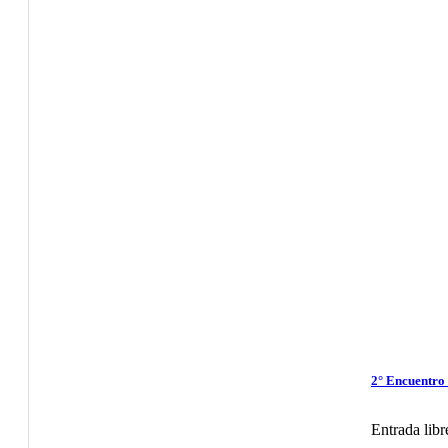
2° Encuentro 
Entrada libr